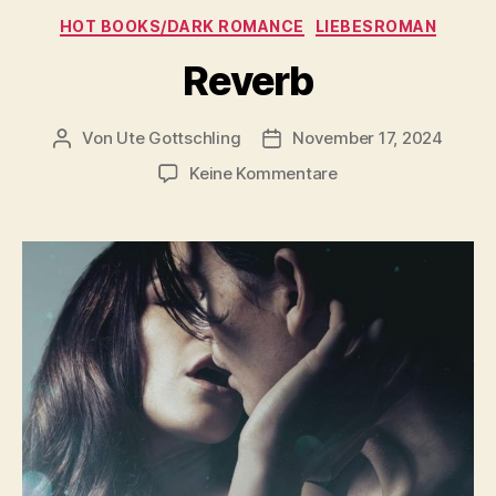
Kategorien
HOT BOOKS/DARK ROMANCE
LIEBESROMAN
Reverb
Von
Ute Gottschling
November 17, 2024
Beitragsautor
Veröffentlichungsdatum
zu
Keine Kommentare
Reverb