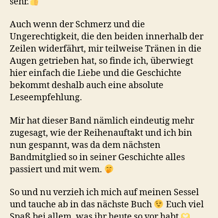
sehr.
Auch wenn der Schmerz und die
Ungerechtigkeit, die den beiden innerhalb der
Zeilen widerfährt, mir teilweise Tränen in die
Augen getrieben hat, so finde ich, überwiegt
hier einfach die Liebe und die Geschichte
bekommt deshalb auch eine absolute
Leseempfehlung.
Mir hat dieser Band nämlich eindeutig mehr
zugesagt, wie der Reihenauftakt und ich bin
nun gespannt, was da dem nächsten
Bandmitglied so in seiner Geschichte alles
passiert und mit wem.
So und nu verzieh ich mich auf meinen Sessel
und tauche ab in das nächste Buch
Euch viel
Spaß bei allem, was ihr heute so vor habt