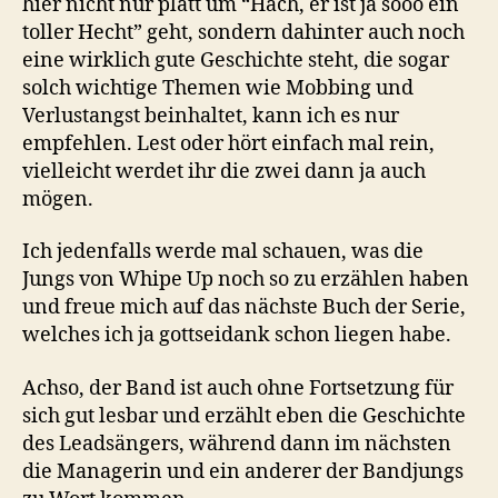
hier nicht nur platt um “Hach, er ist ja sooo ein
toller Hecht” geht, sondern dahinter auch noch
eine wirklich gute Geschichte steht, die sogar
solch wichtige Themen wie Mobbing und
Verlustangst beinhaltet, kann ich es nur
empfehlen. Lest oder hört einfach mal rein,
vielleicht werdet ihr die zwei dann ja auch
mögen.
Ich jedenfalls werde mal schauen, was die
Jungs von Whipe Up noch so zu erzählen haben
und freue mich auf das nächste Buch der Serie,
welches ich ja gottseidank schon liegen habe.
Achso, der Band ist auch ohne Fortsetzung für
sich gut lesbar und erzählt eben die Geschichte
des Leadsängers, während dann im nächsten
die Managerin und ein anderer der Bandjungs