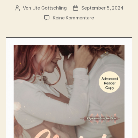
Von
Ute Gottschling
September 5, 2024
Beitragsautor
Veröffentlichungsdatum
zu
Keine Kommentare
Clutch