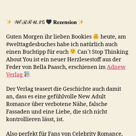
𝒲ℰℛℬ𝒰𝒩𝒢
𝐑𝐞𝐳𝐞𝐧𝐬𝐢𝐨𝐧
Guten Morgen ihr lieben Bookies
heute, am
#welttagdesbuches habe ich natürlich auch
einen Buchtipp für euch
Can´t Stop Thinking
About You ist ein neuer Herzlesestoff aus der
Feder von Bella Paasch, erschienen im
Adnew
Verlag
Der Verlag teasert die Geschichte auch damit
an, dass es eine gefühlvolle New Adult
Romance über verbotene Nähe, falsche
Fassaden und eine Liebe, die sich nicht
kontrollieren lässt, ist.
Also perfekt für Fans von Celebrity Romance,