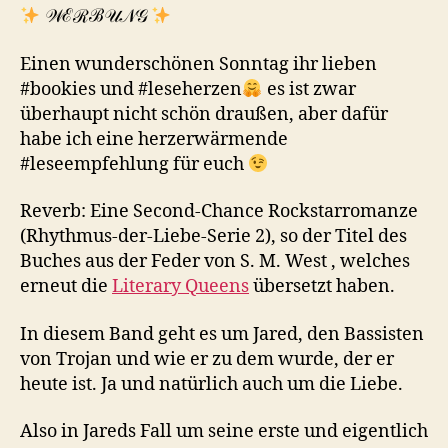
𝒲ℰℛℬ𝒰𝒩𝒢
Einen wunderschönen Sonntag ihr lieben
#bookies und #leseherzen
es ist zwar
überhaupt nicht schön draußen, aber dafür
habe ich eine herzerwärmende
#leseempfehlung für euch
Reverb: Eine Second-Chance Rockstarromanze
(Rhythmus-der-Liebe-Serie 2), so der Titel des
Buches aus der Feder von S. M. West , welches
erneut die
Literary Queens
übersetzt haben.
In diesem Band geht es um Jared, den Bassisten
von Trojan und wie er zu dem wurde, der er
heute ist. Ja und natürlich auch um die Liebe.
Also in Jareds Fall um seine erste und eigentlich