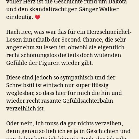
voller Herz ist die Geschichte rund um Dakota
und den skandalträchtigen Sänger Walker
eindeutig.
Hach nee, was war das für ein Herzschmeichel-
Lesen innerhalb der Second-Chance, die sehr
angenehm zu lesen ist, obwohl sie eigentlich
recht schonungslos die teils doch wütenden
Gefühle der Figuren wieder gibt.
Diese sind jedoch so sympathisch und der
Schreibstil ist einfach nur super flüssig
weglesbar, so dass hier für mich die hin und
wieder recht rasante Gefühlsachterbahn
verzeihlich ist.
Oder nein, ich muss da gar nichts verzeihen,
denn genau so lieb ich es ja in Geschichten und