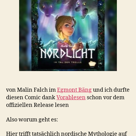
von Malin Falch im
Egmont Bäng
und ich durfte
diesen Comic dank
Vorablesen
schon vor dem
offiziellen Release lesen
Also worum geht es:
Hier trifft tatsächlich nordische Mythologie auf