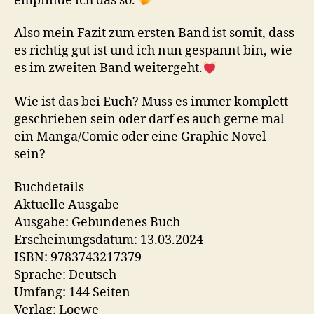
empfinde ich das so.
Also mein Fazit zum ersten Band ist somit, dass
es richtig gut ist und ich nun gespannt bin, wie
es im zweiten Band weitergeht.
Wie ist das bei Euch? Muss es immer komplett
geschrieben sein oder darf es auch gerne mal
ein Manga/Comic oder eine Graphic Novel
sein?
Buchdetails
Aktuelle Ausgabe
Ausgabe: Gebundenes Buch
Erscheinungsdatum: 13.03.2024
ISBN: 9783743217379
Sprache: Deutsch
Umfang: 144 Seiten
Verlag: Loewe