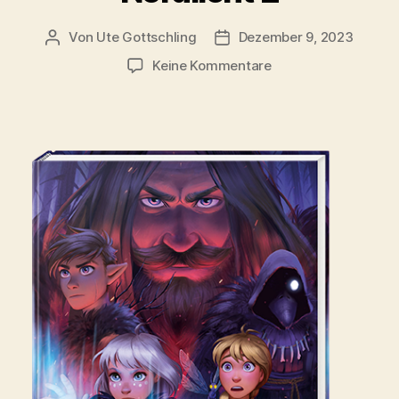
Von
Ute Gottschling
Dezember 9, 2023
Beitragsautor
Veröffentlichungsdatum
zu
Keine Kommentare
Nordlicht
2