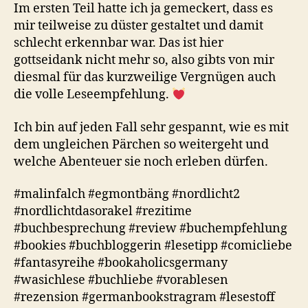
Im ersten Teil hatte ich ja gemeckert, dass es
mir teilweise zu düster gestaltet und damit
schlecht erkennbar war. Das ist hier
gottseidank nicht mehr so, also gibts von mir
diesmal für das kurzweilige Vergnügen auch
die volle Leseempfehlung.
Ich bin auf jeden Fall sehr gespannt, wie es mit
dem ungleichen Pärchen so weitergeht und
welche Abenteuer sie noch erleben dürfen.
#malinfalch #egmontbäng #nordlicht2
#nordlichtdasorakel #rezitime
#buchbesprechung #review #buchempfehlung
#bookies #buchbloggerin #lesetipp #comicliebe
#fantasyreihe #bookaholicsgermany
#wasichlese #buchliebe #vorablesen
#rezension #germanbookstragram #lesestoff