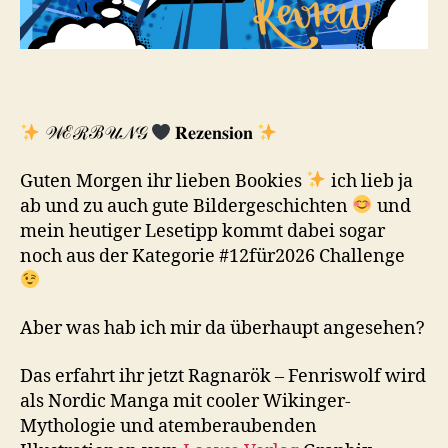
𝒲ℰℛℬ𝒰𝒩𝒢
𝐑𝐞𝐳𝐞𝐧𝐬𝐢𝐨𝐧
Guten Morgen ihr lieben Bookies
ich lieb ja
ab und zu auch gute Bildergeschichten
und
mein heutiger Lesetipp kommt dabei sogar
noch aus der Kategorie #12für2026 Challenge
Aber was hab ich mir da überhaupt angesehen?
Das erfahrt ihr jetzt Ragnarök – Fenriswolf wird
als Nordic Manga mit cooler Wikinger-
Mythologie und atemberaubenden