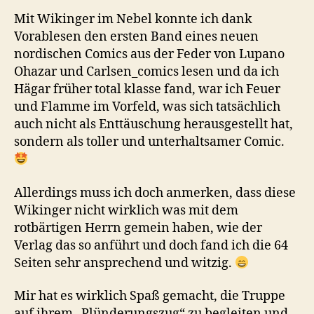
Mit Wikinger im Nebel konnte ich dank
Vorablesen den ersten Band eines neuen
nordischen Comics aus der Feder von Lupano
Ohazar und Carlsen_comics lesen und da ich
Hägar früher total klasse fand, war ich Feuer
und Flamme im Vorfeld, was sich tatsächlich
auch nicht als Enttäuschung herausgestellt hat,
sondern als toller und unterhaltsamer Comic.
Allerdings muss ich doch anmerken, dass diese
Wikinger nicht wirklich was mit dem
rotbärtigen Herrn gemein haben, wie der
Verlag das so anführt und doch fand ich die 64
Seiten sehr ansprechend und witzig.
Mir hat es wirklich Spaß gemacht, die Truppe
auf ihrem „Plünderungszug“ zu begleiten und