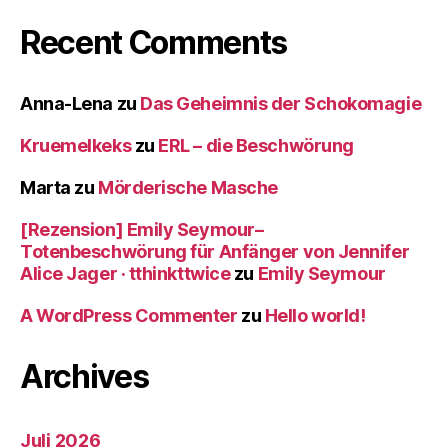
Recent Comments
Anna-Lena
zu
Das Geheimnis der Schokomagie
Kruemelkeks
zu
ERL – die Beschwörung
Marta
zu
Mörderische Masche
[Rezension] Emily Seymour–
Totenbeschwörung für Anfänger von Jennifer
Alice Jager · tthinkttwice
zu
Emily Seymour
A WordPress Commenter
zu
Hello world!
Archives
Juli 2026