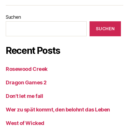
Suchen
SUCHEN
Recent Posts
Rosewood Creek
Dragon Games 2
Don’t let me fall
Wer zu spät kommt, den belohnt das Leben
West of Wicked