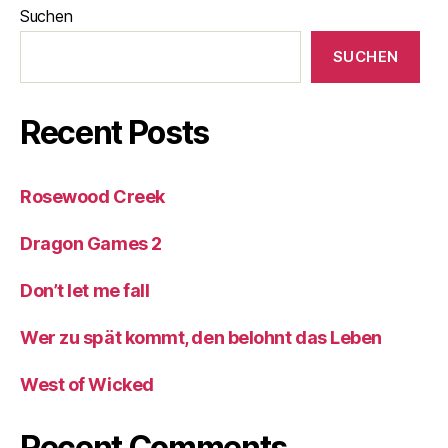
Suchen
SUCHEN
Recent Posts
Rosewood Creek
Dragon Games 2
Don’t let me fall
Wer zu spät kommt, den belohnt das Leben
West of Wicked
Recent Comments