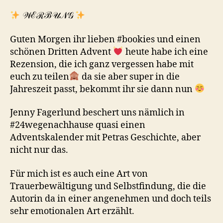
𝒲ℰℛℬ𝒰𝒩𝒢
Guten Morgen ihr lieben #bookies und einen
schönen Dritten Advent
heute habe ich eine
Rezension, die ich ganz vergessen habe mit
euch zu teilen
da sie aber super in die
Jahreszeit passt, bekommt ihr sie dann nun
Jenny Fagerlund beschert uns nämlich in
#24wegenachhause quasi einen
Adventskalender mit Petras Geschichte, aber
nicht nur das.
Für mich ist es auch eine Art von
Trauerbewältigung und Selbstfindung, die die
Autorin da in einer angenehmen und doch teils
sehr emotionalen Art erzählt.