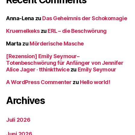
Anna-Lena
zu
Das Geheimnis der Schokomagie
Kruemelkeks
zu
ERL – die Beschwörung
Marta
zu
Mörderische Masche
[Rezension] Emily Seymour–
Totenbeschwörung für Anfänger von Jennifer
Alice Jager · tthinkttwice
zu
Emily Seymour
A WordPress Commenter
zu
Hello world!
Archives
Juli 2026
Juni 2026