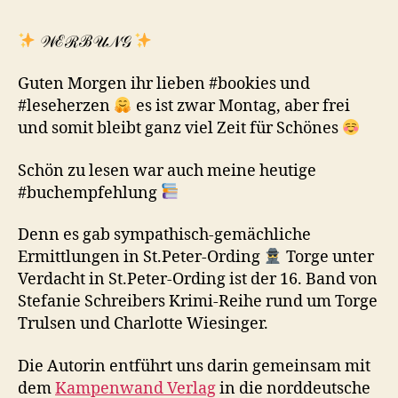
𝒲ℰℛℬ𝒰𝒩𝒢
Guten Morgen ihr lieben #bookies und
#leseherzen
es ist zwar Montag, aber frei
und somit bleibt ganz viel Zeit für Schönes
Schön zu lesen war auch meine heutige
#buchempfehlung
Denn es gab sympathisch-gemächliche
Ermittlungen in St.Peter-Ording
Torge unter
Verdacht in St.Peter-Ording ist der 16. Band von
Stefanie Schreibers Krimi-Reihe rund um Torge
Trulsen und Charlotte Wiesinger.
Die Autorin entführt uns darin gemeinsam mit
dem
Kampenwand Verlag
in die norddeutsche