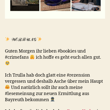
𝒲ℰℛℬ𝒰𝒩𝒢
Guten Morgen ihr lieben #bookies und
#crimefans
ich hoffe es geht euch allen gut.
Ich Trulla hab doch glatt eine #rezension
vergessen und deshalb Asche über mein Haupt
Und natürlich sollt ihr auch meine
#lesemeinung zur neuen Ermittlung aus
Bayreuth bekommen