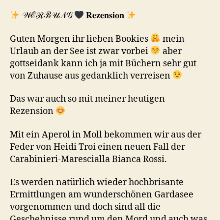
𝒲ℰℛℬ𝒰𝒩𝒢
𝐑𝐞𝐳𝐞𝐧𝐬𝐢𝐨𝐧
Guten Morgen ihr lieben Bookies
mein
Urlaub an der See ist zwar vorbei
aber
gottseidank kann ich ja mit Büchern sehr gut
von Zuhause aus gedanklich verreisen
Das war auch so mit meiner heutigen
Rezension
Mit ein Aperol in Moll bekommen wir aus der
Feder von Heidi Troi einen neuen Fall der
Carabinieri-Marescialla Bianca Rossi.
Es werden natürlich wieder hochbrisante
Ermittlungen am wunderschönen Gardasee
vorgenommen und doch sind all die
Geschehnisse rund um den Mord und auch was