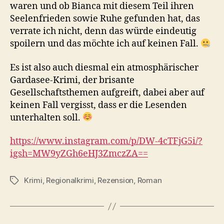
waren und ob Bianca mit diesem Teil ihren
Seelenfrieden sowie Ruhe gefunden hat, das
verrate ich nicht, denn das würde eindeutig
spoilern und das möchte ich auf keinen Fall.
Es ist also auch diesmal ein atmosphärischer
Gardasee-Krimi, der brisante
Gesellschaftsthemen aufgreift, dabei aber auf
keinen Fall vergisst, dass er die Lesenden
unterhalten soll.
https://www.instagram.com/p/DW-4cTFjG5i/?
igsh=MW9yZGh6eHJ3ZmczZA==
Krimi
,
Regionalkrimi
,
Rezension
,
Roman
Schlagwörter