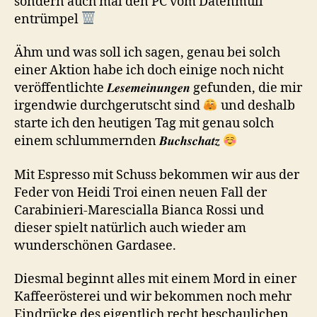
sondern auch mal den PC vom Datenmüll
entrümpel
Ähm und was soll ich sagen, genau bei solch
einer Aktion habe ich doch einige noch nicht
veröffentlichte 𝑳𝒆𝒔𝒆𝒎𝒆𝒊𝒏𝒖𝒏𝒈𝒆𝒏 gefunden, die mir
irgendwie durchgerutscht sind
und deshalb
starte ich den heutigen Tag mit genau solch
einem schlummernden 𝑩𝒖𝒄𝒉𝒔𝒄𝒉𝒂𝒕𝒛
Mit Espresso mit Schuss bekommen wir aus der
Feder von Heidi Troi einen neuen Fall der
Carabinieri-Marescialla Bianca Rossi und
dieser spielt natürlich auch wieder am
wunderschönen Gardasee.
Diesmal beginnt alles mit einem Mord in einer
Kaffeerösterei und wir bekommen noch mehr
Eindrücke des eigentlich recht beschaulichen