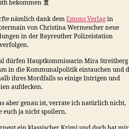
uth bekommen
rfte nämlich dank dem
Emons Verlag
in
otermain von Christina Wermescher neue
lungen in der Bayreuther Polizeistation
verfolgen.
l dürfen Hauptkommissarin Mira Streitberg
am in die Kommunalpolitik eintauchen und d
alb ihres Mordfalls so einige Intrigen und
ien aufdecken.
s aber genau ist, verrate ich natürlich nicht,
 euch ja nicht spoilern.
 erneut ein klassischer Krimi und doch hat mir