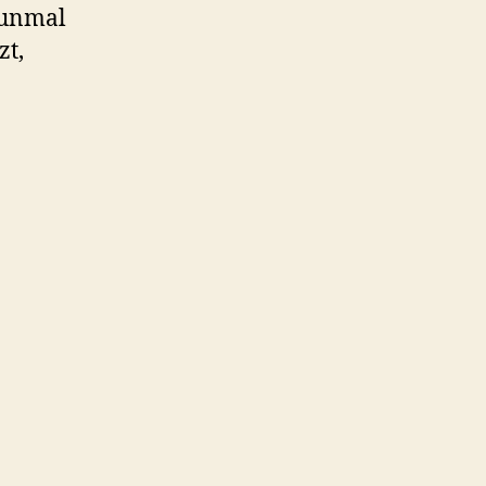
nunmal
zt,