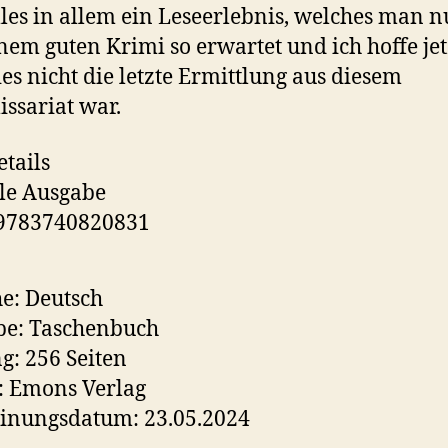
lles in allem ein Leseerlebnis, welches man 
nem guten Krimi so erwartet und ich hoffe jet
ies nicht die letzte Ermittlung aus diesem
sariat war.
tails
le Ausgabe
 9783740820831
e: Deutsch
be: Taschenbuch
: 256 Seiten
: Emons Verlag
inungsdatum: 23.05.2024