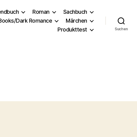
endbuch
Roman
Sachbuch
 Books/Dark Romance
Märchen
Produkttest
Suchen