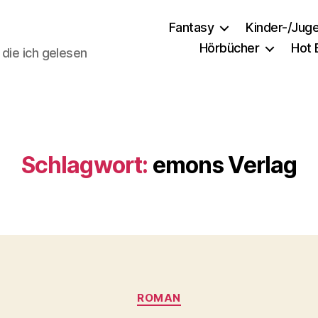
Fantasy
Kinder-/Jug
Hörbücher
Hot
 die ich gelesen
Schlagwort:
emons Verlag
Kategorien
ROMAN