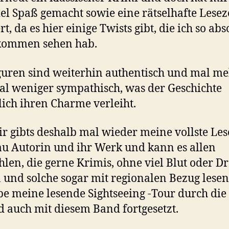
iel Spaß gemacht sowie eine rätselhafte Lesez
t, da es hier einige Twists gibt, die ich so abs
 kommen sehen hab.
guren sind weiterhin authentisch und mal m
l weniger sympathisch, was der Geschichte
lich ihren Charme verleiht.
r gibts deshalb mal wieder meine vollste Les
au Autorin und ihr Werk und kann es allen
len, die gerne Krimis, ohne viel Blut oder 
und solche sogar mit regionalen Bezug lesen
be meine lesende Sightseeing -Tour durch die
 auch mit diesem Band fortgesetzt.