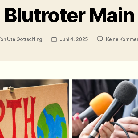
Blutroter Main
Von
Ute Gottschling
Juni 4, 2025
Keine Kommen
tragsautor
Veröffentlichungsdatum