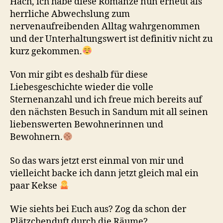
Hach, ich habe diese Romanze nun erneut als
herrliche Abwechslung zum
nervenaufreibenden Alltag wahrgenommen
und der Unterhaltungswert ist definitiv nicht zu
kurz gekommen.
Von mir gibt es deshalb für diese
Liebesgeschichte wieder die volle
Sternenanzahl und ich freue mich bereits auf
den nächsten Besuch in Sandum mit all seinen
liebenswerten Bewohnerinnen und
Bewohnern.
So das wars jetzt erst einmal von mir und
vielleicht backe ich dann jetzt gleich mal ein
paar Kekse
Wie siehts bei Euch aus? Zog da schon der
Plätzchenduft durch die Räume?