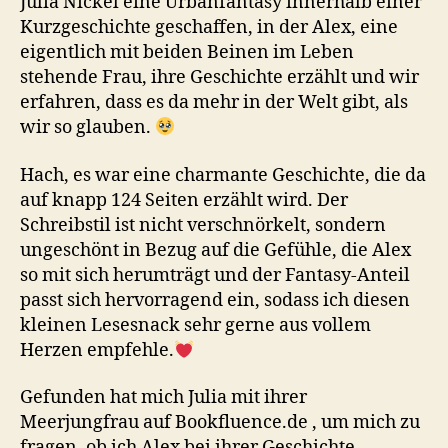
Julia Nickel eine Urbanfantasy innerhalb einer
Kurzgeschichte geschaffen, in der Alex, eine
eigentlich mit beiden Beinen im Leben
stehende Frau, ihre Geschichte erzählt und wir
erfahren, dass es da mehr in der Welt gibt, als
wir so glauben.
Hach, es war eine charmante Geschichte, die da
auf knapp 124 Seiten erzählt wird. Der
Schreibstil ist nicht verschnörkelt, sondern
ungeschönt in Bezug auf die Gefühle, die Alex
so mit sich herumträgt und der Fantasy-Anteil
passt sich hervorragend ein, sodass ich diesen
kleinen Lesesnack sehr gerne aus vollem
Herzen empfehle.
Gefunden hat mich Julia mit ihrer
Meerjungfrau auf Bookfluence.de , um mich zu
fragen, ob ich Alex bei ihrer Geschichte