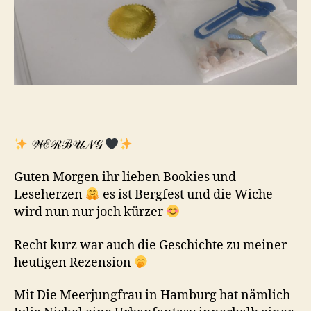
𝒲ℰℛℬ𝒰𝒩𝒢
Guten Morgen ihr lieben Bookies und
Leseherzen
es ist Bergfest und die Wiche
wird nun nur joch kürzer
Recht kurz war auch die Geschichte zu meiner
heutigen Rezension
Mit Die Meerjungfrau in Hamburg hat nämlich