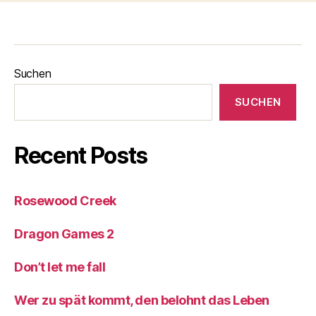
Suchen
SUCHEN
Recent Posts
Rosewood Creek
Dragon Games 2
Don’t let me fall
Wer zu spät kommt, den belohnt das Leben