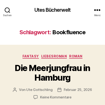
Utes Bücherwelt
Suchen
Menü
Schlagwort:
Bookfluence
Kategorien
FANTASY
LIEBESROMAN
ROMAN
Die Meerjungfrau in
Hamburg
Von
Ute Gottschling
Februar 25, 2026
Beitragsautor
Veröffentlichungsdatum
zu
Keine Kommentare
Die