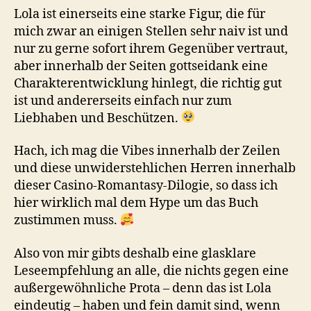
Lola ist einerseits eine starke Figur, die für
mich zwar an einigen Stellen sehr naiv ist und
nur zu gerne sofort ihrem Gegenüber vertraut,
aber innerhalb der Seiten gottseidank eine
Charakterentwicklung hinlegt, die richtig gut
ist und andererseits einfach nur zum
Liebhaben und Beschützen.
Hach, ich mag die Vibes innerhalb der Zeilen
und diese unwiderstehlichen Herren innerhalb
dieser Casino-Romantasy-Dilogie, so dass ich
hier wirklich mal dem Hype um das Buch
zustimmen muss.
Also von mir gibts deshalb eine glasklare
Leseempfehlung an alle, die nichts gegen eine
außergewöhnliche Prota – denn das ist Lola
eindeutig – haben und fein damit sind, wenn