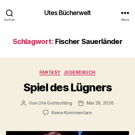
Utes Bücherwelt
Suchen
Menü
Schlagwort:
Fischer Sauerländer
Kategorien
FANTASY
JUGENDBUCH
Spiel des Lügners
Von
Ute Gottschling
Mai 28, 2026
Beitragsautor
Veröffentlichungsdatum
zu
Keine Kommentare
Spiel
des
Lügners