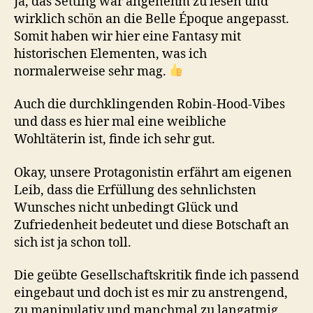
Ja, das Setting war angenehm zu lesen und
wirklich schön an die Belle Époque angepasst.
Somit haben wir hier eine Fantasy mit
historischen Elementen, was ich
normalerweise sehr mag.
Auch die durchklingenden Robin-Hood-Vibes
und dass es hier mal eine weibliche
Wohltäterin ist, finde ich sehr gut.
Okay, unsere Protagonistin erfährt am eigenen
Leib, dass die Erfüllung des sehnlichsten
Wunsches nicht unbedingt Glück und
Zufriedenheit bedeutet und diese Botschaft an
sich ist ja schon toll.
Die geübte Gesellschaftskritik finde ich passend
eingebaut und doch ist es mir zu anstrengend,
zu manipulativ und manchmal zu langatmig.