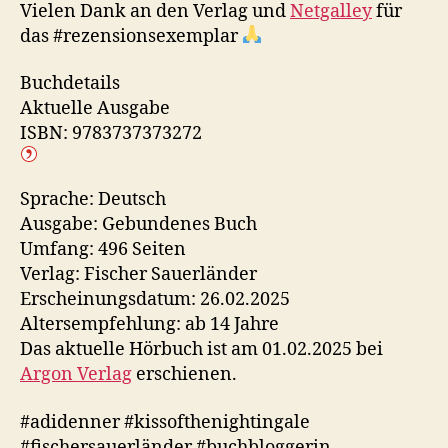
Vielen Dank an den Verlag und
Netgalley
für
das #rezensionsexemplar
Buchdetails
Aktuelle Ausgabe
ISBN: 9783737373272
Sprache: Deutsch
Ausgabe: Gebundenes Buch
Umfang: 496 Seiten
Verlag: Fischer Sauerländer
Erscheinungsdatum: 26.02.2025
Altersempfehlung: ab 14 Jahre
Das aktuelle Hörbuch ist am 01.02.2025 bei
Argon Verlag
erschienen.
#adidenner #kissofthenightingale
#fischersauerländer #buchbloggerin