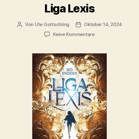
Liga Lexis
Von
Ute Gottschling
Oktober 14, 2024
Beitragsautor
Veröffentlichungsdatum
zu
Keine Kommentare
Liga
Lexis