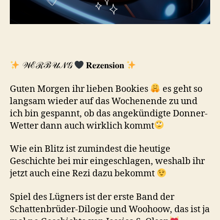
𝒲ℰℛℬ𝒰𝒩𝒢
𝐑𝐞𝐳𝐞𝐧𝐬𝐢𝐨𝐧
Guten Morgen ihr lieben Bookies
es geht so
langsam wieder auf das Wochenende zu und
ich bin gespannt, ob das angekündigte Donner-
Wetter dann auch wirklich kommt
Wie ein Blitz ist zumindest die heutige
Geschichte bei mir eingeschlagen, weshalb ihr
jetzt auch eine Rezi dazu bekommt
Spiel des Lügners ist der erste Band der
Schattenbrüder-Dilogie und Woohoow, das ist ja